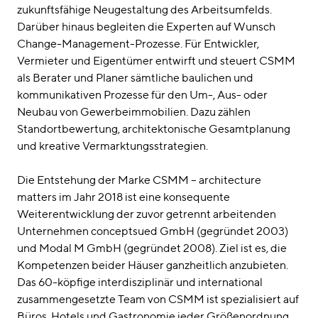
zukunftsfähige Neugestaltung des Arbeitsumfelds.
Darüber hinaus begleiten die Experten auf Wunsch
Change-Management-Prozesse. Für Entwickler,
Vermieter und Eigentümer entwirft und steuert CSMM
als Berater und Planer sämtliche baulichen und
kommunikativen Prozesse für den Um-, Aus- oder
Neubau von Gewerbeimmobilien. Dazu zählen
Standortbewertung, architektonische Gesamtplanung
und kreative Vermarktungsstrategien.
Die Entstehung der Marke CSMM – architecture
matters im Jahr 2018 ist eine konsequente
Weiterentwicklung der zuvor getrennt arbeitenden
Unternehmen conceptsued GmbH (gegründet 2003)
und Modal M GmbH (gegründet 2008). Ziel ist es, die
Kompetenzen beider Häuser ganzheitlich anzubieten.
Das 60-köpfige interdisziplinär und international
zusammengesetzte Team von CSMM ist spezialisiert auf
Büros, Hotels und Gastronomie jeder Größenordnung.