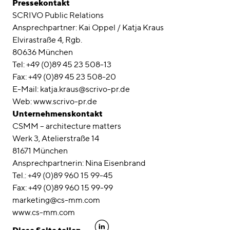
Pressekontakt
SCRIVO Public Relations
Ansprechpartner: Kai Oppel / Katja Kraus
Elvirastraße 4, Rgb.
80636 München
Tel: +49 (0)89 45 23 508-13
Fax: +49 (0)89 45 23 508-20
E-Mail: katja.kraus@scrivo-pr.de
Web: www.scrivo-pr.de
Unternehmenskontakt
CSMM – architecture matters
Werk 3, Atelierstraße 14
81671 München
Ansprechpartnerin: Nina Eisenbrand
Tel.: +49 (0)89 960 15 99-45
Fax: +49 (0)89 960 15 99-99
marketing@cs-mm.com
www.cs-mm.com
linkedin