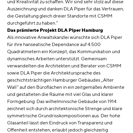
und Kreativität zu schaffen. Wir sind sehr stolz auf diese
Auszeichnung und danken DLA Piper für das Vertrauen,
die Gestaltung gleich dreier Standorte mit CSMM
durchgeführt zu haben.“
Das prämierte Projekt DLA Piper Hamburg
Als innovative Anwaltskanzlei wünschte sich DLA Piper
für ihre hanseatische Dependance auf 4.500
Quadratmetern ein Konzept, das Kommunikation und
dynamisches Arbeiten unterstützt. Gemeinsam
verwandelten die Architekten und Berater von CSMM
sowie DLA Piper die Architektursprache des
geschichtsträchtigen Hamburger Gebäudes „Alter
Wall“ auf den Büroflächen in ein zeitgemäßes Ambiente
und gestalteten die Räume mit viel Glas und klarer
Formgebung. Das wilhelminische Gebäude von 1914
zeichnet sich durch architektonische Strenge und klare
symmetrische Grundrisskompositionen aus. Der hohe
Glasanteil lässt den Eindruck von Transparenz und
Offenheit entstehen, erlaubt jedoch gleichzeitig