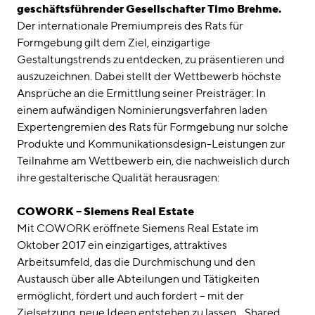
geschäftsführender Gesellschafter Timo Brehme.
Der internationale Premiumpreis des Rats für
Formgebung gilt dem Ziel, einzigartige
Gestaltungstrends zu entdecken, zu präsentieren und
auszuzeichnen. Dabei stellt der Wettbewerb höchste
Ansprüche an die Ermittlung seiner Preisträger: In
einem aufwändigen Nominierungsverfahren laden
Expertengremien des Rats für Formgebung nur solche
Produkte und Kommunikationsdesign-Leistungen zur
Teilnahme am Wettbewerb ein, die nachweislich durch
ihre gestalterische Qualität herausragen:
COWORK – Siemens Real Estate
Mit COWORK eröffnete Siemens Real Estate im
Oktober 2017 ein einzigartiges, attraktives
Arbeitsumfeld, das die Durchmischung und den
Austausch über alle Abteilungen und Tätigkeiten
ermöglicht, fördert und auch fordert – mit der
Zielsetzung, neue Ideen entstehen zu lassen, „Shared