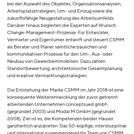
bei der Auswahl des Objektes, Organisationsanalysen,
Arbeitsplatzstrategien, Um- und Einzug sowie die
zukunftsfähige Neugestaltung des Arbeitsumfelds.
Darüber hinaus begleiten die Experten auf Wunsch
Change-Management-Prozesse. Für Entwickler,
Vermieter und Eigentümer entwirft und steuert CSMM
als Berater und Planer sämtliche baulichen und
kommunikativen Prozesse für den Um-, Aus- oder
Neubau von Gewerbeimmobilien. Dazu zählen
Standortbewertung, architektonische Gesamtplanung
und kreative Vermarktungsstrategien.
Die Entstehung der Marke CSMM im Jahr 2018 ist eine
konsequente Weiterentwicklung der zuvor getrennt
arbeitenden Unternehmen conceptsued gmbh
(gegründet 2003) und Modal M GmbH (gegründet
2008). Ziel ist es, die Kompetenzen beider Häuser
ganzheitlich anzubieten. Das 50-köpfige, interdisziplinär
und international zusammengesetzte Team von CSMM