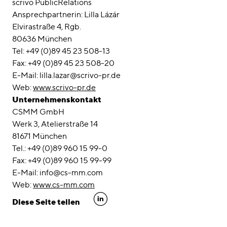
scrivo PublicRelations
Ansprechpartnerin: Lilla Lázár
Elvirastraße 4, Rgb.
80636 München
Tel: +49 (0)89 45 23 508-13
Fax: +49 (0)89 45 23 508-20
E-Mail: lilla.lazar@scrivo-pr.de
Web:
www.scrivo-pr.de
Unternehmenskontakt
CSMM GmbH
Werk 3, Atelierstraße 14
81671 München
Tel.: +49 (0)89 960 15 99-0
Fax: +49 (0)89 960 15 99-99
E-Mail: info@cs-mm.com
Web:
www.cs-mm.com
linkedin
Diese Seite teilen