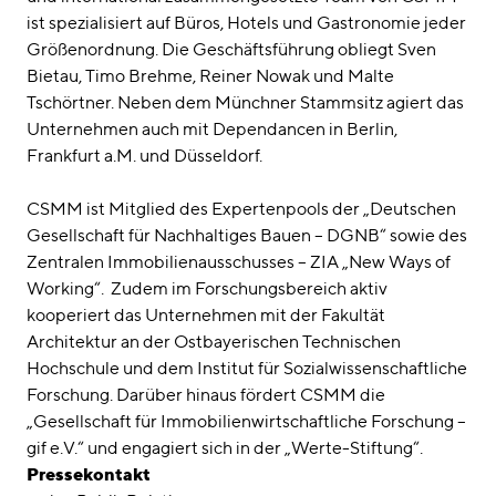
ist spezialisiert auf Büros, Hotels und Gastronomie jeder
Größenordnung. Die Geschäftsführung obliegt Sven
Bietau, Timo Brehme, Reiner Nowak und Malte
Tschörtner. Neben dem Münchner Stammsitz agiert das
Unternehmen auch mit Dependancen in Berlin,
Frankfurt a.M. und Düsseldorf.
CSMM ist Mitglied des Expertenpools der „Deutschen
Gesellschaft für Nachhaltiges Bauen – DGNB“ sowie des
Zentralen Immobilienausschusses – ZIA „New Ways of
Working“. Zudem im Forschungsbereich aktiv
kooperiert das Unternehmen mit der Fakultät
Architektur an der Ostbayerischen Technischen
Hochschule und dem Institut für Sozialwissenschaftliche
Forschung. Darüber hinaus fördert CSMM die
„Gesellschaft für Immobilienwirtschaftliche Forschung –
gif e.V.“ und engagiert sich in der „Werte-Stiftung“.
Pressekontakt