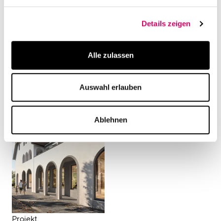
Details zeigen
Alle zulassen
Auswahl erlauben
Projekt
Projekt
Studie: Tower Frankfurt
Studie: MaxDrei
Ablehnen
Projekt