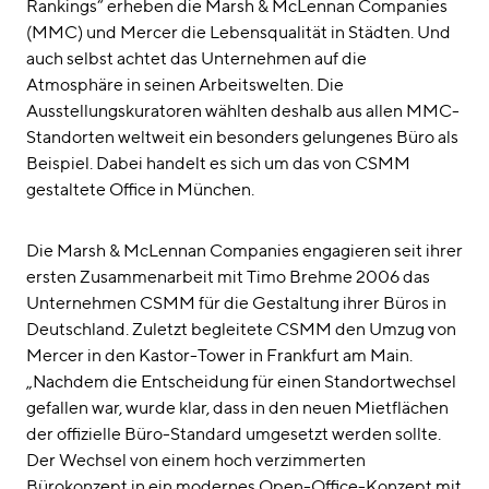
Rankings“ erheben die Marsh & McLennan Companies
(MMC) und Mercer die Lebensqualität in Städten. Und
auch selbst achtet das Unternehmen auf die
Atmosphäre in seinen Arbeitswelten. Die
Ausstellungskuratoren wählten deshalb aus allen MMC-
Standorten weltweit ein besonders gelungenes Büro als
Beispiel. Dabei handelt es sich um das von CSMM
gestaltete Office in München.
Die Marsh & McLennan Companies engagieren seit ihrer
ersten Zusammenarbeit mit Timo Brehme 2006 das
Unternehmen CSMM für die Gestaltung ihrer Büros in
Deutschland. Zuletzt begleitete CSMM den Umzug von
Mercer in den Kastor-Tower in Frankfurt am Main.
„Nachdem die Entscheidung für einen Standortwechsel
gefallen war, wurde klar, dass in den neuen Mietflächen
der offizielle Büro-Standard umgesetzt werden sollte.
Der Wechsel von einem hoch verzimmerten
Bürokonzept in ein modernes Open-Office-Konzept mit