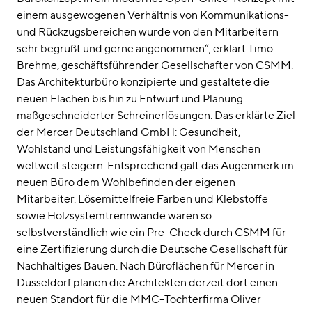
einem ausgewogenen Verhältnis von Kommunikations-
und Rückzugsbereichen wurde von den Mitarbeitern
sehr begrüßt und gerne angenommen“, erklärt Timo
Brehme, geschäftsführender Gesellschafter von CSMM.
Das Architekturbüro konzipierte und gestaltete die
neuen Flächen bis hin zu Entwurf und Planung
maßgeschneiderter Schreinerlösungen. Das erklärte Ziel
der Mercer Deutschland GmbH: Gesundheit,
Wohlstand und Leistungsfähigkeit von Menschen
weltweit steigern. Entsprechend galt das Augenmerk im
neuen Büro dem Wohlbefinden der eigenen
Mitarbeiter. Lösemittelfreie Farben und Klebstoffe
sowie Holzsystemtrennwände waren so
selbstverständlich wie ein Pre-Check durch CSMM für
eine Zertifizierung durch die Deutsche Gesellschaft für
Nachhaltiges Bauen. Nach Büroflächen für Mercer in
Düsseldorf planen die Architekten derzeit dort einen
neuen Standort für die MMC-Tochterfirma Oliver