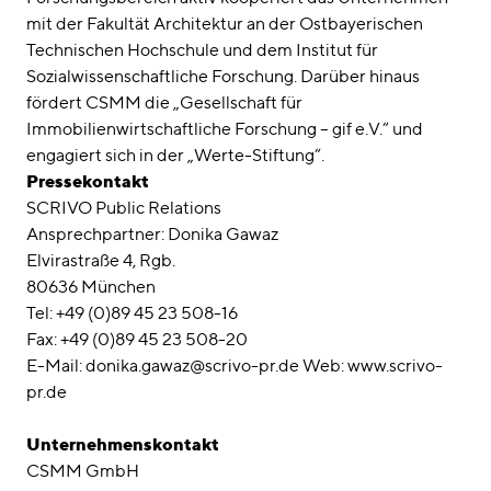
mit der Fakultät Architektur an der Ostbayerischen
Technischen Hochschule und dem Institut für
Sozialwissenschaftliche Forschung. Darüber hinaus
fördert CSMM die „Gesellschaft für
Immobilienwirtschaftliche Forschung – gif e.V.“ und
engagiert sich in der „Werte-Stiftung“.
Pressekontakt
SCRIVO Public Relations
Ansprechpartner: Donika Gawaz
Elvirastraße 4, Rgb.
80636 München
Tel: +49 (0)89 45 23 508-16
Fax: +49 (0)89 45 23 508-20
E-Mail: donika.gawaz@scrivo-pr.de Web: www.scrivo-
pr.de
Unternehmenskontakt
CSMM GmbH