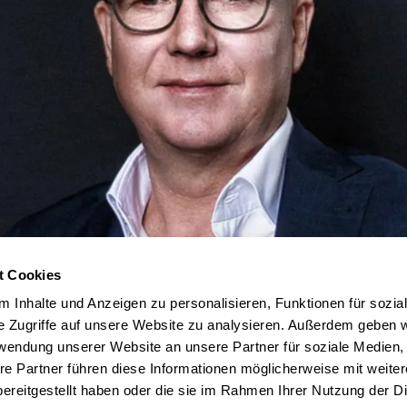
t Cookies
 Inhalte und Anzeigen zu personalisieren, Funktionen für sozia
e Zugriffe auf unsere Website zu analysieren. Außerdem geben w
wall
rwendung unserer Website an unsere Partner für soziale Medien
re Partner führen diese Informationen möglicherweise mit weite
r und geschäftsführender Gesellschafter das
ereitgestellt haben oder die sie im Rahmen Ihrer Nutzung der D
ing und Architekturbüro CSMM.