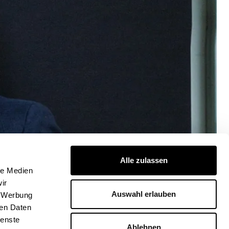
Alle zulassen
le Medien
ir
Auswahl erlauben
, Werbung
ren Daten
ienste
Ablehnen