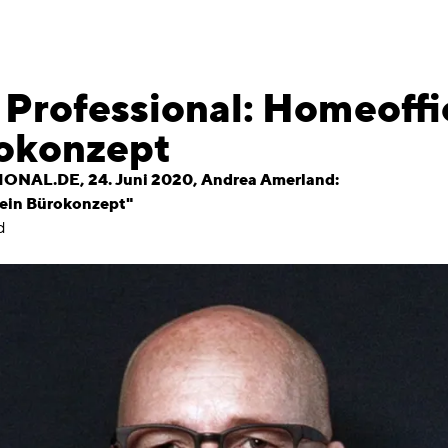
 Professional: Homeoffi
rokonzept
AL.DE, 24. Juni 2020, Andrea Amerland:
kein Bürokonzept"
d