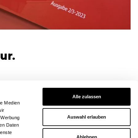
ur.
Alle zulassen
le Medien
ir
Auswahl erlauben
, Werbung
ren Daten
ienste
Ablehnen