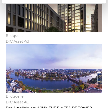
Bildquelle:
DIC Asset AG
Bildquelle:
DIC Asset AG
Der Ausblick vom WINX. THE RIVERSIDE TOWER