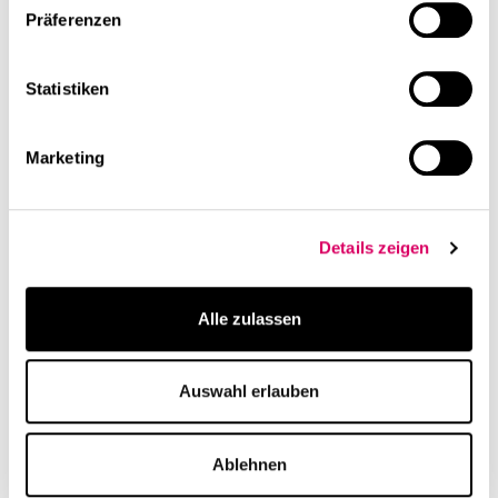
Präferenzen
Statistiken
Marketing
Bildquelle:
DIC Asset AG
Details zeigen
Alle zulassen
Auswahl erlauben
Ablehnen