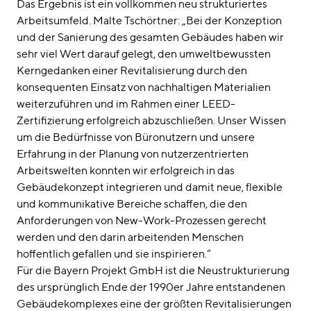
Das Ergebnis ist ein vollkommen neu strukturiertes
Arbeitsumfeld. Malte Tschörtner: „Bei der Konzeption
und der Sanierung des gesamten Gebäudes haben wir
sehr viel Wert darauf gelegt, den umweltbewussten
Kerngedanken einer Revitalisierung durch den
konsequenten Einsatz von nachhaltigen Materialien
weiterzuführen und im Rahmen einer LEED-
Zertifizierung erfolgreich abzuschließen. Unser Wissen
um die Bedürfnisse von Büronutzern und unsere
Erfahrung in der Planung von nutzerzentrierten
Arbeitswelten konnten wir erfolgreich in das
Gebäudekonzept integrieren und damit neue, flexible
und kommunikative Bereiche schaffen, die den
Anforderungen von New-Work-Prozessen gerecht
werden und den darin arbeitenden Menschen
hoffentlich gefallen und sie inspirieren.“
Für die Bayern Projekt GmbH ist die Neustrukturierung
des ursprünglich Ende der 1990er Jahre entstandenen
Gebäudekomplexes eine der größten Revitalisierungen