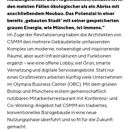
den meisten Fällen ökologischer als ein Abriss mit
anschließendem Neubau. Das Potenzial in einer
bereits ‚gebauten Stadt‘ mit seiner gespeicherten
grauen Energie, wie München, ist immens.“
Im Zuge der Revitalisierung haben die Architekten von
CSMM den mehrere Gebäudeteile umfassenden
Komplex um moderne, notwendige und inspirierende
Räume, aber auch Infrastrukturen und Funktionen
ergänzt – wie eine offene Lobby, viel Grün, smarte
Vernetzung und digitale Serviceangebote. Statt nur
eines Großmieters arbeiten künftig viele Unternehmen
im Olympia Business Center (OBC). Mit dem grünen
Biotop und Münchens erstem gemeinschaftlich
nutzbaren Mitarbeiterrestaurant mit Konferenz- und
Co-Working-Angebot hat CSMM ein tradiertes,
konventionelles Bürogebäude in eine neue
Nutzungsphase überführt und so fit für die Zukunft
gemacht.