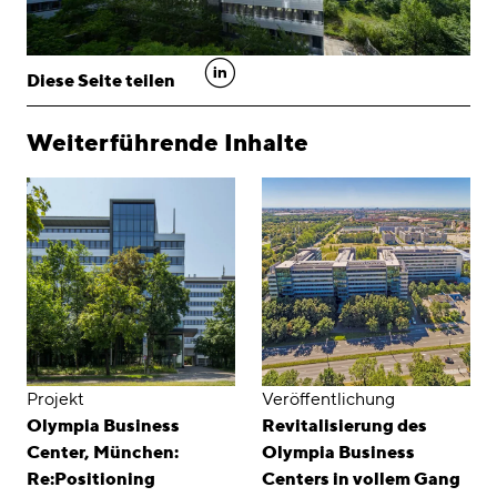
linkedin
Diese Seite teilen
Weiterführende Inhalte
Projekt
Veröffentlichung
Olympia Business
Revitalisierung des
Center, München:
Olympia Business
Re:Positioning
Centers in vollem Gang