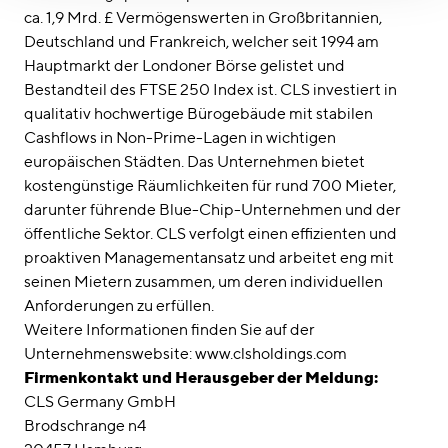
ca. 1,9 Mrd. £ Vermögenswerten in Großbritannien,
Deutschland und Frankreich, welcher seit 1994 am
Hauptmarkt der Londoner Börse gelistet und
Bestandteil des FTSE 250 Index ist. CLS investiert in
qualitativ hochwertige Bürogebäude mit stabilen
Cashflows in Non-Prime-Lagen in wichtigen
europäischen Städten. Das Unternehmen bietet
kostengünstige Räumlichkeiten für rund 700 Mieter,
darunter führende Blue-Chip-Unternehmen und der
öffentliche Sektor. CLS verfolgt einen effizienten und
proaktiven Managementansatz und arbeitet eng mit
seinen Mietern zusammen, um deren individuellen
Anforderungen zu erfüllen.
Weitere Informationen finden Sie auf der
Unternehmenswebsite: www.clsholdings.com
Firmenkontakt und Herausgeber der Meldung:
CLS Germany GmbH
Brodschrange n4