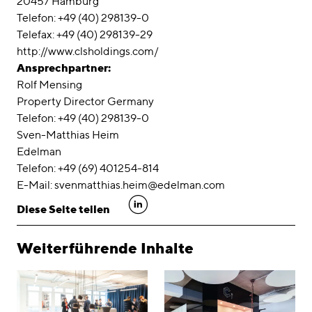
20457 Hamburg
Telefon: +49 (40) 298139-0
Telefax: +49 (40) 298139-29
http://www.clsholdings.com/
Ansprechpartner:
Rolf Mensing
Property Director Germany
Telefon: +49 (40) 298139-0
Sven-Matthias Heim
Edelman
Telefon: +49 (69) 401254-814
E-Mail: svenmatthias.heim@edelman.com
linkedin
Diese Seite teilen
Weiterführende Inhalte