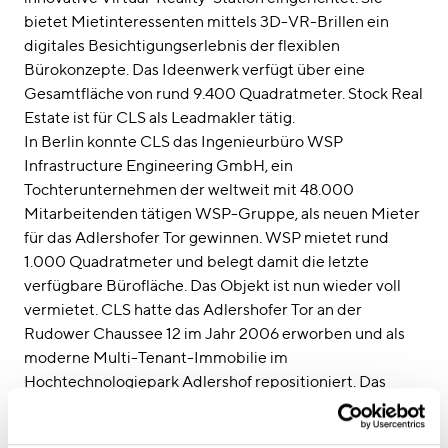
bietet Mietinteressenten mittels 3D-VR-Brillen ein
digitales Besichtigungserlebnis der flexiblen
Bürokonzepte. Das Ideenwerk verfügt über eine
Gesamtfläche von rund 9.400 Quadratmeter. Stock Real
Estate ist für CLS als Leadmakler tätig.
In Berlin konnte CLS das Ingenieurbüro WSP
Infrastructure Engineering GmbH, ein
Tochterunternehmen der weltweit mit 48.000
Mitarbeitenden tätigen WSP-Gruppe, als neuen Mieter
für das Adlershofer Tor gewinnen. WSP mietet rund
1.000 Quadratmeter und belegt damit die letzte
verfügbare Bürofläche. Das Objekt ist nun wieder voll
vermietet. CLS hatte das Adlershofer Tor an der
Rudower Chaussee 12 im Jahr 2006 erworben und als
moderne Multi-Tenant-Immobilie im
Hochtechnologiepark Adlershof repositioniert. Das
Objekt verfügt über insgesamt knapp 20.000
Quadratmeter Einzelhandels- und Büroflächen. Zu den