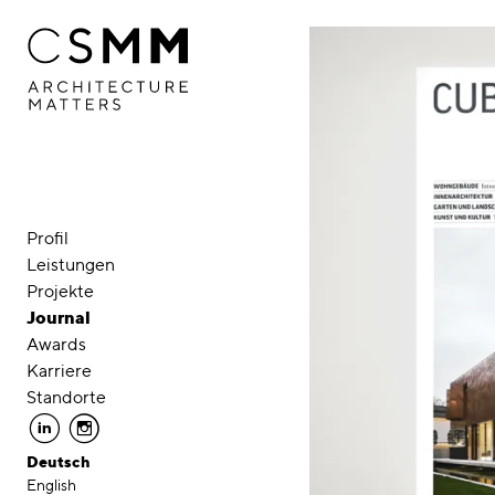
Direkt zum Inhalt
Profil
Leistungen
Projekte
Journal
Awards
Karriere
Standorte
linkedin
instagram
Deutsch
English