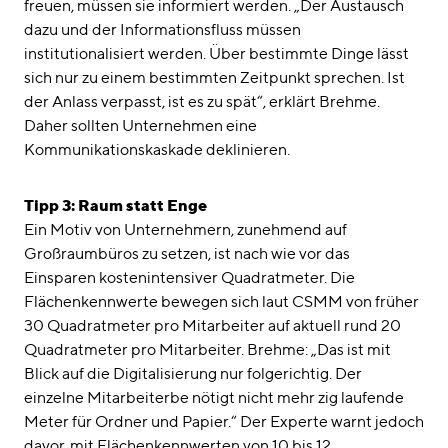
freuen, müssen sie informiert werden. „Der Austausch
dazu und der Informationsfluss müssen
institutionalisiert werden. Über bestimmte Dinge lässt
sich nur zu einem bestimmten Zeitpunkt sprechen. Ist
der Anlass verpasst, ist es zu spät“, erklärt Brehme.
Daher sollten Unternehmen eine
Kommunikationskaskade deklinieren.
Tipp 3: Raum statt Enge
Ein Motiv von Unternehmern, zunehmend auf
Großraumbüros zu setzen, ist nach wie vor das
Einsparen kostenintensiver Quadratmeter. Die
Flächenkennwerte bewegen sich laut CSMM von früher
30 Quadratmeter pro Mitarbeiter auf aktuell rund 20
Quadratmeter pro Mitarbeiter. Brehme: „Das ist mit
Blick auf die Digitalisierung nur folgerichtig. Der
einzelne Mitarbeiterbe nötigt nicht mehr zig laufende
Meter für Ordner und Papier.“ Der Experte warnt jedoch
davor, mit Flächenkennwerten von 10 bis 12