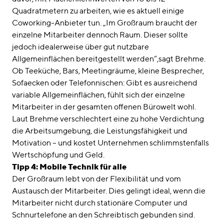
Quadratmetern zu arbeiten, wie es aktuell einige
Coworking-Anbieter tun. „Im Großraum braucht der
einzelne Mitarbeiter dennoch Raum. Dieser sollte
jedoch idealerweise über gut nutzbare
Allgemeinflächen bereitgestellt werden“,sagt Brehme.
Ob Teeküche, Bars, Meetingräume, kleine Besprecher,
Sofaecken oder Telefonnischen: Gibt es ausreichend
variable Allgemeinflächen, fühlt sich der einzelne
Mitarbeiter in der gesamten offenen Bürowelt wohl.
Laut Brehme verschlechtert eine zu hohe Verdichtung
die Arbeitsumgebung, die Leistungsfähigkeit und
Motivation – und kostet Unternehmen schlimmstenfalls
Wertschöpfung und Geld.
Tipp 4: Mobile Technik für alle
Der Großraum lebt von der Flexibilität und vom
Austausch der Mitarbeiter. Dies gelingt ideal, wenn die
Mitarbeiter nicht durch stationäre Computer und
Schnurtelefone an den Schreibtisch gebunden sind.