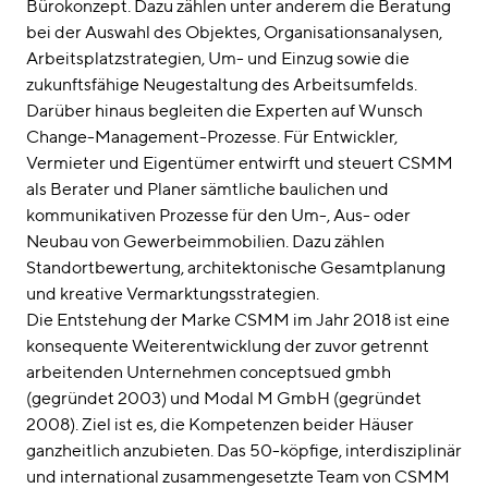
Bürokonzept. Dazu zählen unter anderem die Beratung
bei der Auswahl des Objektes, Organisationsanalysen,
Arbeitsplatzstrategien, Um- und Einzug sowie die
zukunftsfähige Neugestaltung des Arbeitsumfelds.
Darüber hinaus begleiten die Experten auf Wunsch
Change-Management-Prozesse. Für Entwickler,
Vermieter und Eigentümer entwirft und steuert CSMM
als Berater und Planer sämtliche baulichen und
kommunikativen Prozesse für den Um-, Aus- oder
Neubau von Gewerbeimmobilien. Dazu zählen
Standortbewertung, architektonische Gesamtplanung
und kreative Vermarktungsstrategien.
Die Entstehung der Marke CSMM im Jahr 2018 ist eine
konsequente Weiterentwicklung der zuvor getrennt
arbeitenden Unternehmen conceptsued gmbh
(gegründet 2003) und Modal M GmbH (gegründet
2008). Ziel ist es, die Kompetenzen beider Häuser
ganzheitlich anzubieten. Das 50-köpfige, interdisziplinär
und international zusammengesetzte Team von CSMM