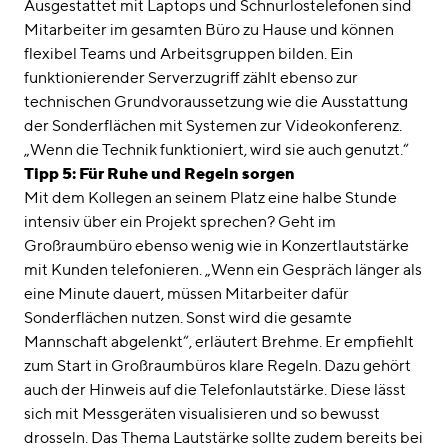
Ausgestattet mit Laptops und Schnurlostelefonen sind
Mitarbeiter im gesamten Büro zu Hause und können
flexibel Teams und Arbeitsgruppen bilden. Ein
funktionierender Serverzugriff zählt ebenso zur
technischen Grundvoraussetzung wie die Ausstattung
der Sonderflächen mit Systemen zur Videokonferenz.
„Wenn die Technik funktioniert, wird sie auch genutzt.“
Tipp 5: Für Ruhe und Regeln sorgen
Mit dem Kollegen an seinem Platz eine halbe Stunde
intensiv über ein Projekt sprechen? Geht im
Großraumbüro ebenso wenig wie in Konzertlautstärke
mit Kunden telefonieren. „Wenn ein Gespräch länger als
eine Minute dauert, müssen Mitarbeiter dafür
Sonderflächen nutzen. Sonst wird die gesamte
Mannschaft abgelenkt“, erläutert Brehme. Er empfiehlt
zum Start in Großraumbüros klare Regeln. Dazu gehört
auch der Hinweis auf die Telefonlautstärke. Diese lässt
sich mit Messgeräten visualisieren und so bewusst
drosseln. Das Thema Lautstärke sollte zudem bereits bei