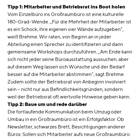
Tipp 1: Mitarbeiter und Betriebsrat ins Boot holen
Vom Einzelbüro ins Großraumbüro ist eine kulturelle
180-Grad-Wende. „Für die Mehrheit der Mitarbeiter ist
es ein Schock, ihre eigenen vier Wände aufzugeben“,
weiß Brehme. Wir raten, von Beginn an in jeder
Abteilung einen Sprecher zu identifizieren und dann
gemeinsame Workshops durchzuführen. „Am Ende kann
sich nicht jeder seine Büroausstattung aussuchen, aber
auf diesem Weg lassen sich Wünsche und der Bedarf
besser auf die Mitarbeiter abstimmen“, sagt Brehme.
Zudem sollte der Betriebsrat von Anbeginn involviert
sein – nicht nur aus Befindlichkeitsgründen, sondern
weil der Betriebsrat oft wertvolle Hinweise geben kann.
Tipp 2: Baue um und rede darüber
Die fortlaufende Kommunikation beim Umzug oder
Umbau in ein Großraumbüro ist ein Erfolgsfaktor. Ob
Newsletter, schwarzes Brett, Besichtigungen anderer
Büros: Sollen sich Mitarbeiter aufs neue Großraumbüro