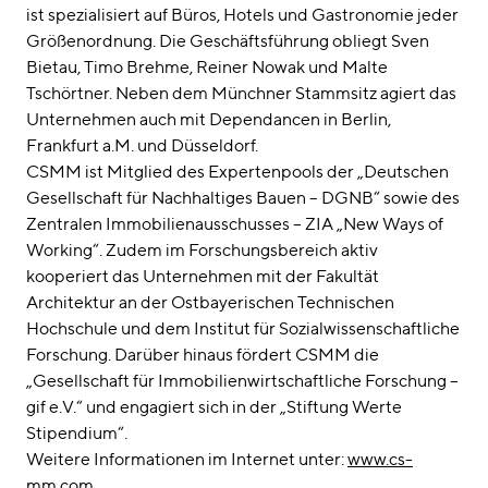
ist spezialisiert auf Büros, Hotels und Gastronomie jeder
Größenordnung. Die Geschäftsführung obliegt Sven
Bietau, Timo Brehme, Reiner Nowak und Malte
Tschörtner. Neben dem Münchner Stammsitz agiert das
Unternehmen auch mit Dependancen in Berlin,
Frankfurt a.M. und Düsseldorf.
CSMM ist Mitglied des Expertenpools der „Deutschen
Gesellschaft für Nachhaltiges Bauen – DGNB“ sowie des
Zentralen Immobilienausschusses – ZIA „New Ways of
Working“. Zudem im Forschungsbereich aktiv
kooperiert das Unternehmen mit der Fakultät
Architektur an der Ostbayerischen Technischen
Hochschule und dem Institut für Sozialwissenschaftliche
Forschung. Darüber hinaus fördert CSMM die
„Gesellschaft für Immobilienwirtschaftliche Forschung –
gif e.V.“ und engagiert sich in der „Stiftung Werte
Stipendium“.
Weitere Informationen im Internet unter:
www.cs-
mm.com