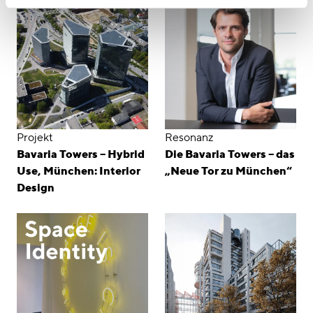
Projekt
Resonanz
Bavaria Towers – Hybrid
Die Bavaria Towers – das
Use, München: Interior
„Neue Tor zu München“
Design