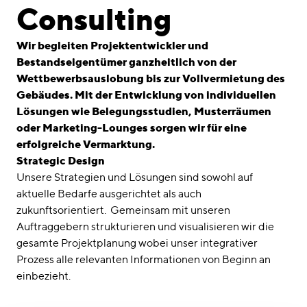
linkedin
instagram
Consulting
Deutsch
Wir begleiten Projektentwickler und
English
Bestandseigentümer ganzheitlich von der
Wettbewerbsauslobung bis zur Vollvermietung des
Impressum
Gebäudes. Mit der Entwicklung von individuellen
Datenschutz
Lösungen wie Belegungsstudien, Musterräumen
oder Marketing-Lounges sorgen wir für eine
erfolgreiche Vermarktung.
Strategic Design
Unsere Strategien und Lösungen sind sowohl auf
aktuelle Bedarfe ausgerichtet als auch
zukunftsorientiert. Gemeinsam mit unseren
Auftraggebern strukturieren und visualisieren wir die
gesamte Projektplanung wobei unser integrativer
Prozess alle relevanten Informationen von Beginn an
einbezieht.