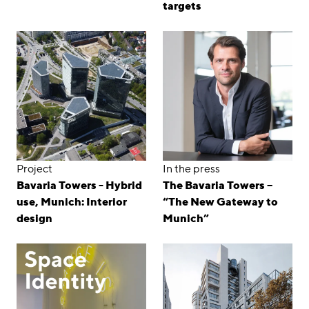
targets
Project
In the press
Bavaria Towers - Hybrid
The Bavaria Towers –
use, Munich: Interior
“The New Gateway to
design
Munich”