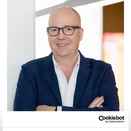
Durch die sich stetig
verändernde Arbeitswelt