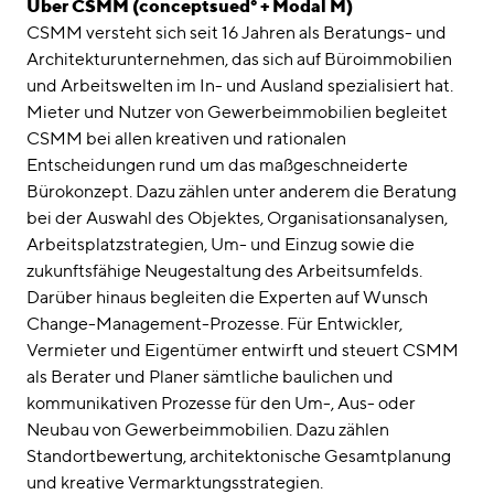
Über CSMM (conceptsued° + Modal M)
CSMM versteht sich seit 16 Jahren als Beratungs- und
Architekturunternehmen, das sich auf Büroimmobilien
und Arbeitswelten im In- und Ausland spezialisiert hat.
Mieter und Nutzer von Gewerbeimmobilien begleitet
CSMM bei allen kreativen und rationalen
Entscheidungen rund um das maßgeschneiderte
Bürokonzept. Dazu zählen unter anderem die Beratung
bei der Auswahl des Objektes, Organisationsanalysen,
Arbeitsplatzstrategien, Um- und Einzug sowie die
zukunftsfähige Neugestaltung des Arbeitsumfelds.
Darüber hinaus begleiten die Experten auf Wunsch
Change-Management-Prozesse. Für Entwickler,
Vermieter und Eigentümer entwirft und steuert CSMM
als Berater und Planer sämtliche baulichen und
kommunikativen Prozesse für den Um-, Aus- oder
Neubau von Gewerbeimmobilien. Dazu zählen
Standortbewertung, architektonische Gesamtplanung
und kreative Vermarktungsstrategien.