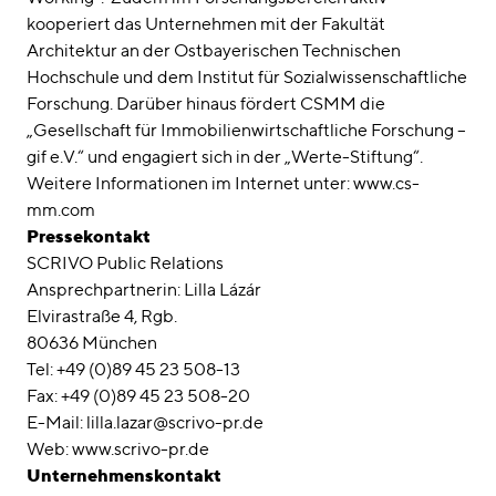
kooperiert das Unternehmen mit der Fakultät
Architektur an der Ostbayerischen Technischen
Hochschule und dem Institut für Sozialwissenschaftliche
Forschung. Darüber hinaus fördert CSMM die
„Gesellschaft für Immobilienwirtschaftliche Forschung –
gif e.V.“ und engagiert sich in der „Werte-Stiftung“.
Weitere Informationen im Internet unter: www.cs-
mm.com
Pressekontakt
SCRIVO Public Relations
Ansprechpartnerin: Lilla Lázár
Elvirastraße 4, Rgb.
80636 München
Tel: +49 (0)89 45 23 508-13
Fax: +49 (0)89 45 23 508-20
E-Mail: lilla.lazar@scrivo-pr.de
Web: www.scrivo-pr.de
Unternehmenskontakt