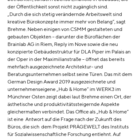
der Öffentlichkeit sonst nicht zugänglich sind.
„Durch die sich stetig verändernde Arbeitswelt sind
kreative Bürokonzepte immer mehr von Belang“, sagt
Brehme. Neben einigen von CSMM gestalteten und
gebauten Objekten – darunter die Büroflächen der
Brainlab AG in Riem, Reply im Nove sowie die neu
konzipierte Gebäudestruktur für DLA Piper im Palais an
der Oper in der Maximilianstraße – öffnet das bereits
mehrfach ausgezeichnete Architektur- und
Beratungsunternehmen selbst seine Türen. Das mit dem
German Design Award 2019 ausgezeichnete und
unternehmenseigene „Hub & Home“ im WERK3 im
Münchner Osten zeigt dabei laut Brehme einen Ort, der
ästhetische und produktivitätssteigernde Aspekte
gleichermaßen verbindet. Das Office als „Hub & Home“
ist eine Antwort auf die Frage nach der Zukunft des
Büros, die sich dem Projekt PRÄGEWELT des Instituts
für Sozialwissenschaftliche Forschung entlehnt. Auf