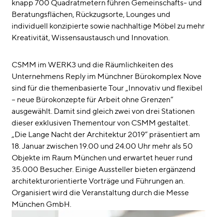
knapp 700 Quadratmetern führen Gemeinschafts- und
Beratungsflächen, Rückzugsorte, Lounges und
individuell konzipierte sowie nachhaltige Möbel zu mehr
Kreativität, Wissensaustausch und Innovation.
CSMM im WERK3 und die Räumlichkeiten des
Unternehmens Reply im Münchner Bürokomplex Nove
sind für die themenbasierte Tour „Innovativ und flexibel
– neue Bürokonzepte für Arbeit ohne Grenzen“
ausgewählt. Damit sind gleich zwei von drei Stationen
dieser exklusiven Thementour von CSMM gestaltet.
„Die Lange Nacht der Architektur 2019“ präsentiert am
18. Januar zwischen 19.00 und 24.00 Uhr mehr als 50
Objekte im Raum München und erwartet heuer rund
35.000 Besucher. Einige Aussteller bieten ergänzend
architekturorientierte Vorträge und Führungen an.
Organisiert wird die Veranstaltung durch die Messe
München GmbH.