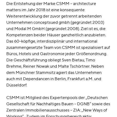
Die Entstehung der Marke CSMM – architecture
matters im Jahr 2018 ist eine konsequente
Weiterentwicklung der zuvor getrennt arbeitenden
Unternehmen conceptsued gmbh (gegründet 2003)
und Modal M GmbH (gegründet 2008). Ziel ist es, die
Kompetenzen beider Häuser ganzheitlich anzubieten.
Das 60-köpfige, interdisziplinär und international
zusammengesetzte Team von CSMM ist spezialisiert auf
Büros, Hotels und Gastronomie jeder Größenordnung.
Die Geschäftsführung obliegt Sven Bietau, Timo
Brehme, Reiner Nowak und Malte Tschörtner. Neben
dem Münchner Stammsitz agiert das Unternehmen
auch mit Dependancen in Berlin, Frankfurt a.M. und
Düsseldorf.
CSMM ist Mitglied des Expertenpools der „Deutschen
Gesellschaft für Nachhaltiges Bauen – DGNB“ sowie des
Zentralen Immobilienausschusses – ZIA: „New Ways of
Working“. Zudem im Forschungsbereich aktiv