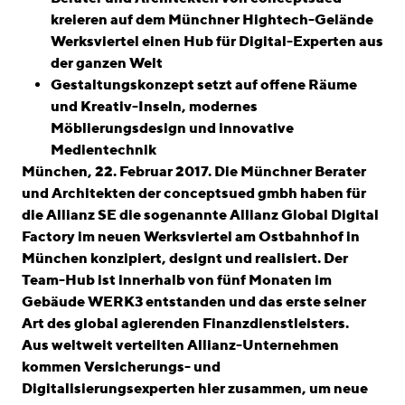
kreieren auf dem Münchner Hightech-Gelände
Werksviertel einen Hub für Digital-Experten aus
der ganzen Welt
Gestaltungskonzept setzt auf offene Räume
und Kreativ-Inseln, modernes
Möblierungsdesign und innovative
Medientechnik
München, 22. Februar 2017. Die Münchner Berater
und Architekten der conceptsued gmbh haben für
die Allianz SE die sogenannte Allianz Global Digital
Factory im neuen Werksviertel am Ostbahnhof in
München konzipiert, designt und realisiert. Der
Team-Hub ist innerhalb von fünf Monaten im
Gebäude WERK3 entstanden und das erste seiner
Art des global agierenden Finanzdienstleisters.
Aus weltweit verteilten Allianz-Unternehmen
kommen Versicherungs- und
Digitalisierungsexperten hier zusammen, um neue