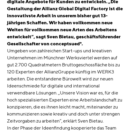
digitale Angebote für Kunden zu entwickeln. „Die
Gestaltung der Allianz Global Digital Factory ist die
innovativste Arbeit in unserem bisher gut 13-
jährigen Schaffen. Wir haben vollkommen neue
Welten für vollkommen neue Arten des Arbeitens
entwickelt“, sagt Sven Bietau, geschäftsführender
Gesellschafter von conceptsued°.
Umgeben von zahlreichen Start-ups und kreativen
Unternehmen im Münchner Werksviertel werden auf
gut 2.700 Quadratmetern Bruttogeschossfläche bis zu
120 Experten der AllianzGruppe künftig im WERK3
arbeiten. Die entstandene Bürowelt wird zur neuen
Ideenschmiede für digitale und international
verwendbare Lösungen. „Unsere Vision war es, für die
hoch spezialisierten Experten eine Arbeitslandschaft zu
konzipieren, die es ihnen leicht macht, miteinander zu
kommunizieren sowie kreativ und doch unter strengen
Zeitvorgaben zu arbeiten“, erklärt Sven Bietau.
In der Phase der Ideenfindung kooperierte das Team