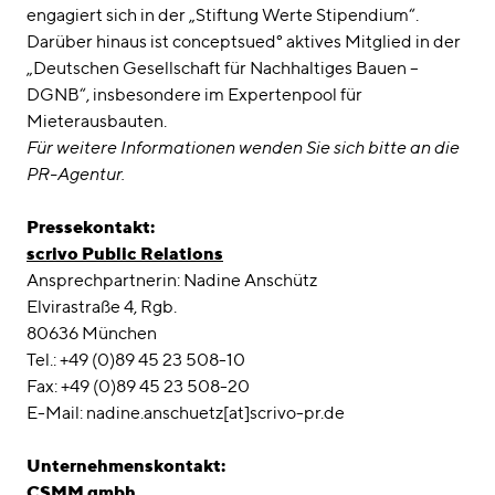
engagiert sich in der „Stiftung Werte Stipendium“.
Darüber hinaus ist conceptsued° aktives Mitglied in der
„Deutschen Gesellschaft für Nachhaltiges Bauen –
DGNB“, insbesondere im Expertenpool für
Mieterausbauten.
Für weitere Informationen wenden Sie sich bitte an die
PR-Agentur.
Pressekontakt:
scrivo Public Relations
Ansprechpartnerin: Nadine Anschütz
Elvirastraße 4, Rgb.
80636 München
Tel.: +49 (0)89 45 23 508-10
Fax: +49 (0)89 45 23 508-20
E-Mail: nadine.anschuetz[at]scrivo-pr.de
Unternehmenskontakt:
CSMM gmbh