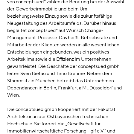
von conceptsued° zählen die Beratung bei der Auswahl
der Gewerbeimmobilie und beim Um-
beziehungsweise Einzug sowie die zukunftsfähige
Neugestaltung des Arbeitsumfelds. Darüber hinaus
begleitet conceptsued° auf Wunsch Change-
Management-Prozesse. Das heißt: Betriebsräte und
Mitarbeiter der Klienten werden in alle wesentlichen
Entscheidungen eingebunden, was ein positives
Arbeitsklima sowie die Effizienz im Unternehmen
gewährleistet. Die Geschäfte der conceptsued gmbh
leiten Sven Bietau und Timo Brehme. Neben dem
Stammsitz in München betreibt das Unternehmen
Dependancen in Berlin, Frankfurt a.M., Düsseldorf und
Wien.
Die conceptsued gmbh kooperiert mit der Fakultät
Architektur an der Ostbayerischen Technischen
Hochschule. Sie fördert die „Gesellschaft für
Immobilienwirtschaftliche Forschung – gif e.V.“ und