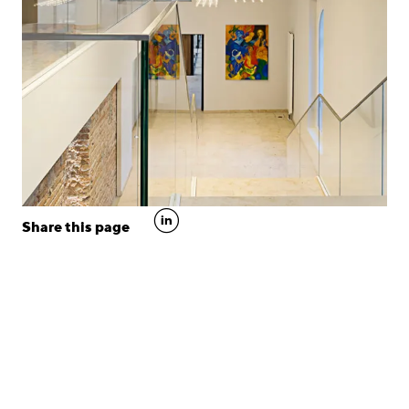
linkedin
Share this page