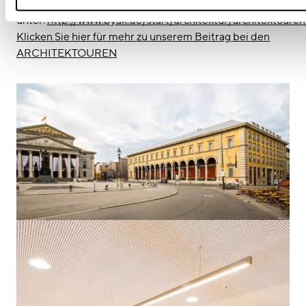
werfen möchte, kann das online
unter:
http://www.byak.de/start/architektur/architektoure
Klicken Sie hier für mehr zu unserem Beitrag bei den
ARCHITEKTOUREN