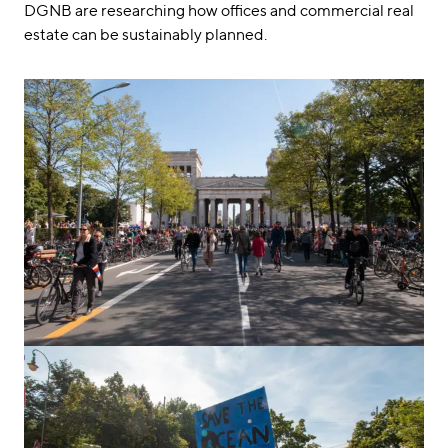
DGNB are researching how offices and commercial real
estate can be sustainably planned.