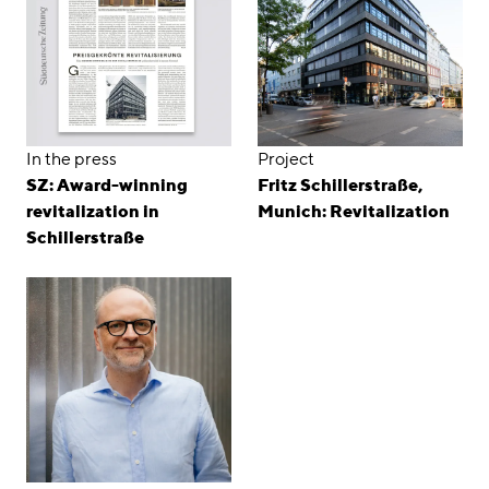
In the press
Project
SZ: Award-winning
Fritz Schillerstraße,
revitalization in
Munich: Revitalization
Schillerstraße