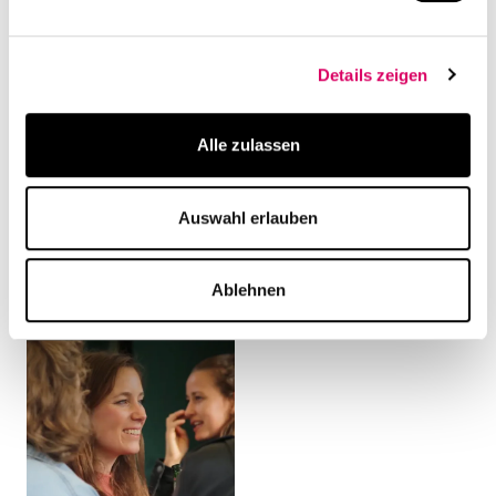
Related Content
Details zeigen
Alle zulassen
Auswahl erlauben
Ablehnen
Career
Profile