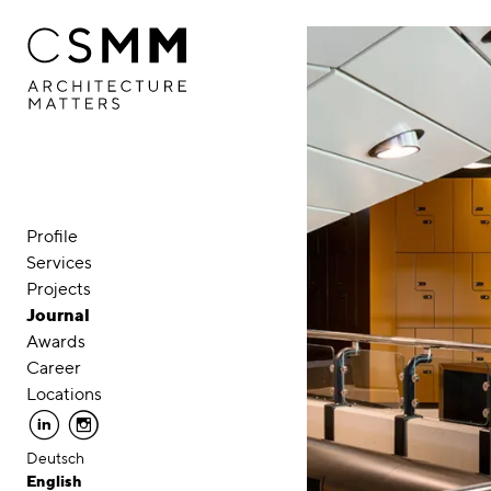
Skip to main content
Profile
Services
Projects
Journal
Awards
Career
Locations
linkedin
instagram
Deutsch
English