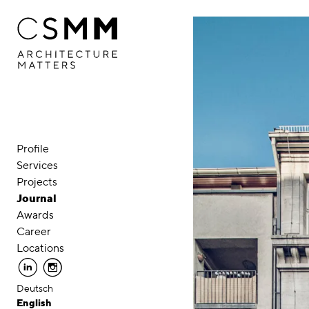
Skip to main content
Profile
Services
Projects
Journal
Awards
Career
Locations
linkedin
instagram
Deutsch
English