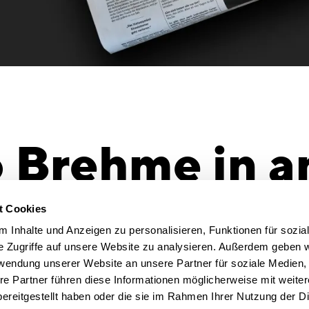
 Brehme in a
rview with
t Cookies
 Inhalte und Anzeigen zu personalisieren, Funktionen für sozia
e Zugriffe auf unsere Website zu analysieren. Außerdem geben w
rwendung unserer Website an unsere Partner für soziale Medien
eutsche Zei
re Partner führen diese Informationen möglicherweise mit weite
ereitgestellt haben oder die sie im Rahmen Ihrer Nutzung der D