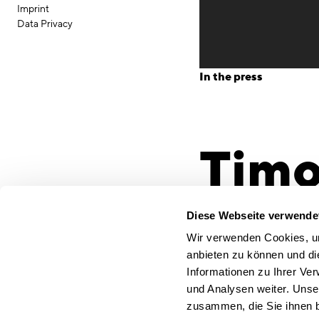
Imprint
Data Privacy
In the press
Timo
Inte
Diese Webseite verwende
Wir verwenden Cookies, um
anbieten zu können und di
Informationen zu Ihrer Ve
Südd
und Analysen weiter. Unse
zusammen, die Sie ihnen b