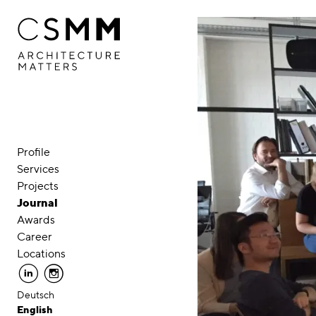
Skip to main content
Profile
Services
Projects
Journal
Awards
Career
Locations
linkedin
instagram
Deutsch
English