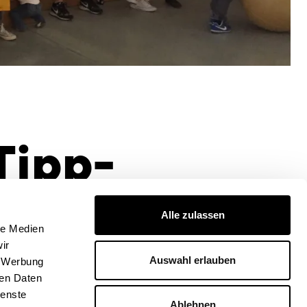
Tipp-
Alle zulassen
le Medien
ir
Auswahl erlauben
, Werbung
ren Daten
ienste
Ablehnen