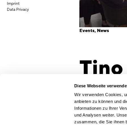
Imprint
Data Privacy
Events
News
Tino
Köni
Diese Webseite verwende
Wir verwenden Cookies, um
anbieten zu können und di
Informationen zu Ihrer Ve
Architekt Tino Tschichho
und Analysen weiter. Unse
internationalen Fußba
zusammen, die Sie ihnen b
knapp vor Firmengründ