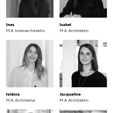
Ines
Isabel
M.A. Innenarchitektin
M.A. Architektin
Isidora
Jacqueline
M.A. Architektur
M.A. Architektin