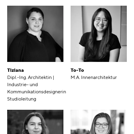
Tiziana
To-To
Dipl.-Ing. Architektin |
M.A. Innenarchitektur
Industrie- und
Kommunikationsdesignerin
Studioleitung