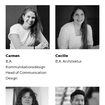
Carmen
Cecilie
B.A.
B.A. Architektur
Kommunikationsdesign
Head of Communication
Design