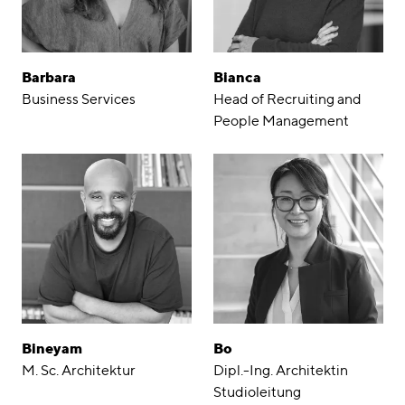
Barbara
Bianca
Business Services
Head of Recruiting and
People Management
Bineyam
Bo
M. Sc. Architektur
Dipl.-Ing. Architektin
Studioleitung