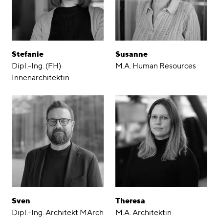
Stefanie
Susanne
Dipl.-Ing. (FH)
M.A. Human Resources
Innenarchitektin
Sven
Theresa
Dipl.-Ing. Architekt MArch
M.A. Architektin