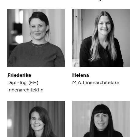
Friederike
Helena
Dipl.-Ing. (FH)
M.A. Innenarchitektur
Innenarchitektin