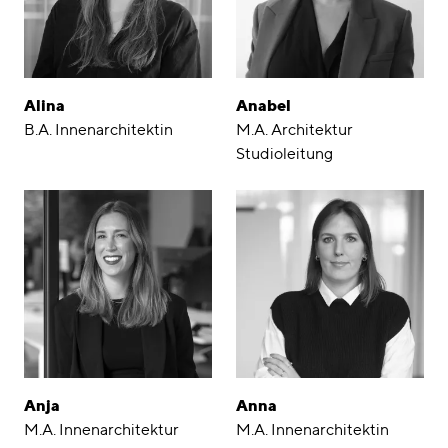
Alina
Anabel
B.A. Innenarchitektin
M.A. Architektur
Studioleitung
Anja
Anna
M.A. Innenarchitektur
M.A. Innenarchitektin