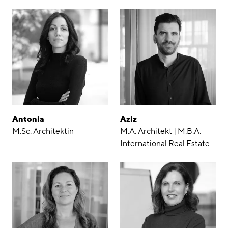
Antonia
Aziz
M.Sc. Architektin
M.A. Architekt | M.B.A.
International Real Estate