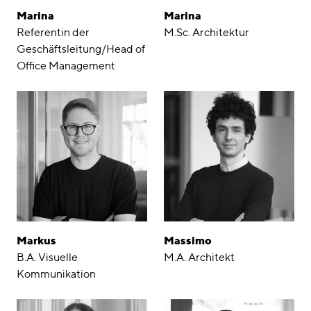
Marina
Marina
Referentin der
M.Sc. Architektur
Geschäftsleitung/Head of
Office Management
Markus
Massimo
B.A. Visuelle
M.A. Architekt
Kommunikation