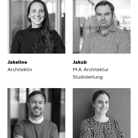
Jakeline
Jakub
Architektin
M.A. Architektur
Studioleitung