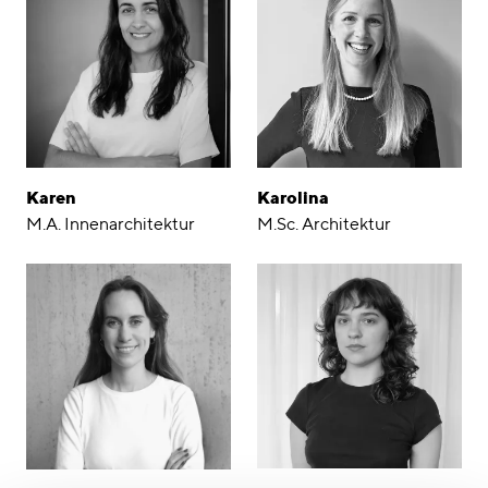
Karen
Karolina
M.A. Innenarchitektur
M.Sc. Architektur