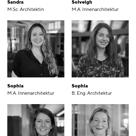
Sandra
Solveigh
M.Sc. Architektin
M.A. Innenarchitektur
Sophia
Sophia
M.A. Innenarchitektur
B. Eng. Architektur