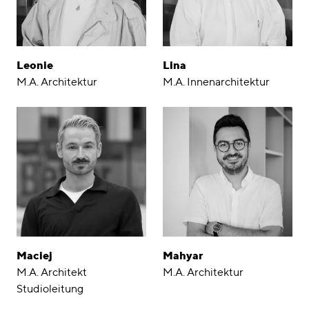
Leonie
Lina
M.A. Architektur
M.A. Innenarchitektur
Maciej
Mahyar
M.A. Architekt
M.A. Architektur
Studioleitung