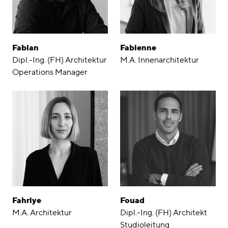
Fabian
Fabienne
Dipl.-Ing. (FH) Architektur
M.A. Innenarchitektur
Operations Manager
Fahriye
Fouad
M.A. Architektur
Dipl.-Ing. (FH) Architekt
Studioleitung