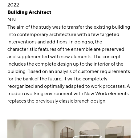
2022
Building Architect
N.N.
The aim of the study was to transfer the existing building
into contemporary architecture with a few targeted
interventions and additions. In doing so, the
characteristic features of the ensemble are preserved
and supplemented with new elements. The concept
includes the complete design up to the interior of the
building. Based on an analysis of customer requirements
for the bank of the future, it will be completely
reorganized and optimally adapted to work processes. A
modern working environment with New Work elements
replaces the previously classic branch design.