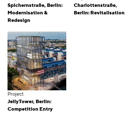
Spichernstraße, Berlin:
Charlottenstraße,
Modernisation &
Berlin: Revitalisation
Redesign
Project
JellyTower, Berlin:
Competition Entry