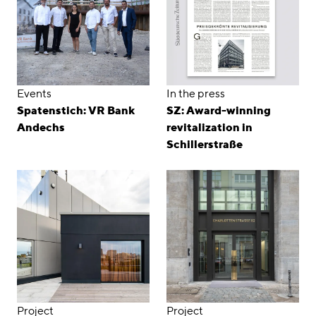
Events
In the press
Spatenstich: VR Bank
SZ: Award-winning
Andechs
revitalization in
Schillerstraße
Project
Project