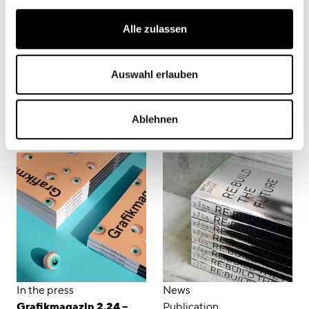
Alle zulassen
Auswahl erlauben
Ablehnen
Related Content
In the press
News
Grafikmagazin 2.24 –
Publication