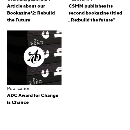
Article about our
CSMM publishes its
Bookazine°2: Rebuild
second bookazine titled
the Future
„Re:build the future“
Publication
ADC Award for Change
is Chance