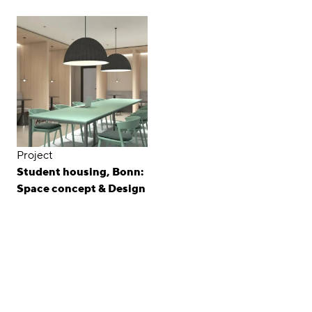
Project
Student housing, Bonn:
Space concept & Design