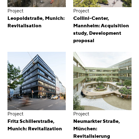
Project
Project
Leopoldstraße, Munich:
Collini-Center,
Revitalisation
Mannheim: Acquisition
study, Development
proposal
Project
Project
Fritz Schillerstraße,
Neumarkter Straße,
Munich: Revitalization
München:
Revitalisierung