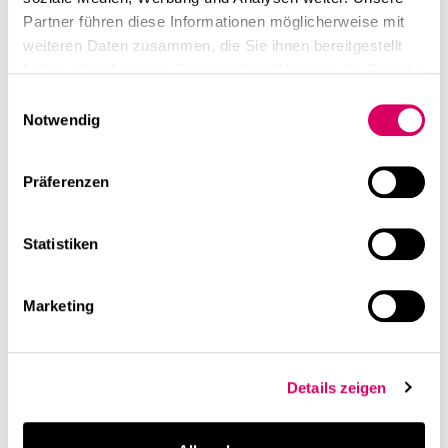
Partner führen diese Informationen möglicherweise mit
weiteren Daten zusammen, die Sie ihnen bereitgestellt
haben oder die sie im Rahmen Ihrer Nutzung der Dienste
gesammelt haben.
Einwilligungsauswahl
Notwendig
Präferenzen
Statistiken
Marketing
Details zeigen