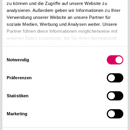
zu können und die Zugriffe auf unsere Website zu
analysieren. Außerdem geben wir Informationen zu Ihrer
Verwendung unserer Website an unsere Partner für
soziale Medien, Werbung und Analysen weiter. Unsere
Partner führen diese Informationen möglicherweise mit
weiteren Daten zusammen, die Sie ihnen bereitgestellt
haben oder die sie im Rahmen Ihrer Nutzung der Dienste
gesammelt haben.
Einwilligungsauswahl
Notwendig
Präferenzen
Statistiken
Marketing