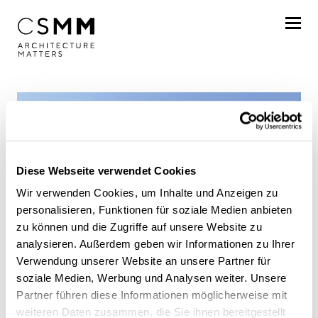
Skip to main content
Profile
Services
Projects
Diese Webseite verwendet Cookies
By client
Wir verwenden Cookies, um Inhalte und Anzeigen zu
personalisieren, Funktionen für soziale Medien anbieten
By project
zu können und die Zugriffe auf unsere Website zu
analysieren. Außerdem geben wir Informationen zu Ihrer
Chronologically
Verwendung unserer Website an unsere Partner für
The Q, Berlin:
soziale Medien, Werbung und Analysen weiter. Unsere
Journal
Partner führen diese Informationen möglicherweise mit
weiteren Daten zusammen, die Sie ihnen bereitgestellt