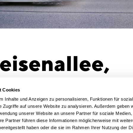
feisenallee,
ch: Refurbi
t Cookies
 Inhalte und Anzeigen zu personalisieren, Funktionen für sozia
e Zugriffe auf unsere Website zu analysieren. Außerdem geben w
Space
rwendung unserer Website an unsere Partner für soziale Medien
tung GmbH
5.000 qm 
re Partner führen diese Informationen möglicherweise mit weite
Creation D
ereitgestellt haben oder die sie im Rahmen Ihrer Nutzung der D
2018