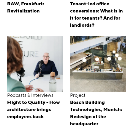
RAW, Frankfurt:
Tenant-led office
Revitalization
conversions: What is in
it for tenants? And for
landlords?
Podcasts & Interviews
Project
Flight to Quality - How
Bosch Building
architecture brings
Technologies, Munich:
employees back
Redesign of the
headquarter