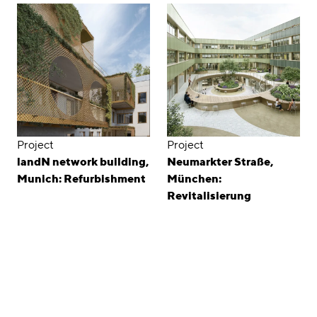
Project
Project
landN network building,
Neumarkter Straße,
Munich: Refurbishment
München:
Revitalisierung