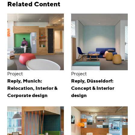
Related Content
Project
Project
Reply, Munich:
Reply, Düsseldorf:
Relocation, Interior &
Concept & Interior
Corporate design
design