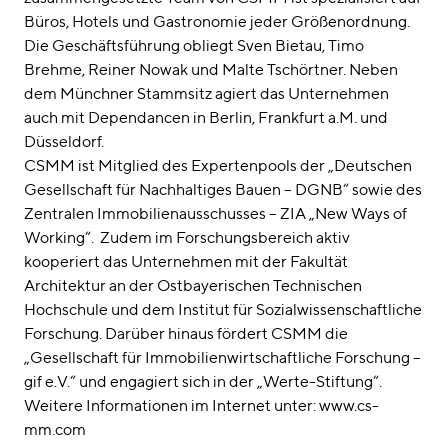
Büros, Hotels und Gastronomie jeder Größenordnung.
Die Geschäftsführung obliegt Sven Bietau, Timo
Brehme, Reiner Nowak und Malte Tschörtner. Neben
dem Münchner Stammsitz agiert das Unternehmen
auch mit Dependancen in Berlin, Frankfurt a.M. und
Düsseldorf.
CSMM ist Mitglied des Expertenpools der „Deutschen
Gesellschaft für Nachhaltiges Bauen – DGNB“ sowie des
Zentralen Immobilienausschusses – ZIA „New Ways of
Working“. Zudem im Forschungsbereich aktiv
kooperiert das Unternehmen mit der Fakultät
Architektur an der Ostbayerischen Technischen
Hochschule und dem Institut für Sozialwissenschaftliche
Forschung. Darüber hinaus fördert CSMM die
„Gesellschaft für Immobilienwirtschaftliche Forschung –
gif e.V.“ und engagiert sich in der „Werte-Stiftung“.
Weitere Informationen im Internet unter: www.cs-
mm.com