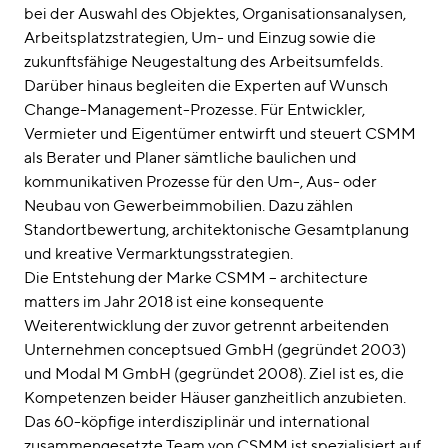
bei der Auswahl des Objektes, Organisationsanalysen,
Arbeitsplatzstrategien, Um- und Einzug sowie die
zukunftsfähige Neugestaltung des Arbeitsumfelds.
Darüber hinaus begleiten die Experten auf Wunsch
Change-Management-Prozesse. Für Entwickler,
Vermieter und Eigentümer entwirft und steuert CSMM
als Berater und Planer sämtliche baulichen und
kommunikativen Prozesse für den Um-, Aus- oder
Neubau von Gewerbeimmobilien. Dazu zählen
Standortbewertung, architektonische Gesamtplanung
und kreative Vermarktungsstrategien.
Die Entstehung der Marke CSMM – architecture
matters im Jahr 2018 ist eine konsequente
Weiterentwicklung der zuvor getrennt arbeitenden
Unternehmen conceptsued GmbH (gegründet 2003)
und Modal M GmbH (gegründet 2008). Ziel ist es, die
Kompetenzen beider Häuser ganzheitlich anzubieten.
Das 60-köpfige interdisziplinär und international
zusammengesetzte Team von CSMM ist spezialisiert auf