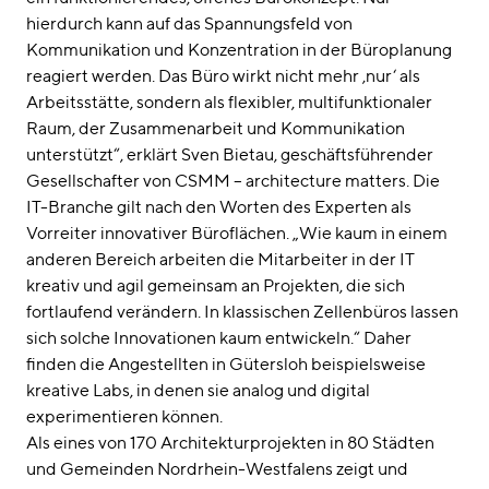
hierdurch kann auf das Spannungsfeld von
Kommunikation und Konzentration in der Büroplanung
reagiert werden. Das Büro wirkt nicht mehr ‚nur‘ als
Arbeitsstätte, sondern als flexibler, multifunktionaler
Raum, der Zusammenarbeit und Kommunikation
unterstützt“, erklärt Sven Bietau, geschäftsführender
Gesellschafter von CSMM – architecture matters. Die
IT-Branche gilt nach den Worten des Experten als
Vorreiter innovativer Büroflächen. „Wie kaum in einem
anderen Bereich arbeiten die Mitarbeiter in der IT
kreativ und agil gemeinsam an Projekten, die sich
fortlaufend verändern. In klassischen Zellenbüros lassen
sich solche Innovationen kaum entwickeln.“ Daher
finden die Angestellten in Gütersloh beispielsweise
kreative Labs, in denen sie analog und digital
experimentieren können.
Als eines von 170 Architekturprojekten in 80 Städten
und Gemeinden Nordrhein-Westfalens zeigt und