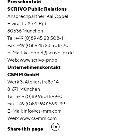
Pressekontakt
SCRIVO Public Relations
Ansprechpartner: Kai Oppel
Elvirastraße 4, Rgb.
80636 München
Tel: +49 (0)89 45 23 508-11
Fax: +49 (0)89 45 23 508-20
E-Mail: kai.oppel@scrivo-pr.de
Web: www.scrivo-pr.de
Unternehmenskontakt
CSMM GmbH
Werk 3, Atelierstraße 14
81671 München
Tel.: +49 (0)89 9601599-0
Fax: +49 (0)89 9601599-99
E-Mail: info@cs-mm.com
Web: www.cs-mm.com
linkedin
Share this page