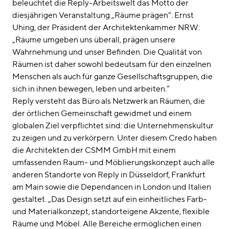
beleuchtet die Reply-Arbeitswelt das Motto der
diesjährigen Veranstaltung „Räume prägen“. Ernst
Uhing, der Präsident der Architektenkammer NRW:
„Räume umgeben uns überall, prägen unsere
Wahrnehmung und unser Befinden. Die Qualität von
Räumen ist daher sowohl bedeutsam für den einzelnen
Menschen als auch für ganze Gesellschaftsgruppen, die
sich in ihnen bewegen, leben und arbeiten.“
Reply versteht das Büro als Netzwerk an Räumen, die
der örtlichen Gemeinschaft gewidmet und einem
globalen Ziel verpflichtet sind: die Unternehmenskultur
zu zeigen und zu verkörpern. Unter diesem Credo haben
die Architekten der CSMM GmbH mit einem
umfassenden Raum- und Möblierungskonzept auch alle
anderen Standorte von Reply in Düsseldorf, Frankfurt
am Main sowie die Dependancen in London und Italien
gestaltet. „Das Design setzt auf ein einheitliches Farb-
und Materialkonzept, standorteigene Akzente, flexible
Räume und Möbel. Alle Bereiche ermöglichen einen