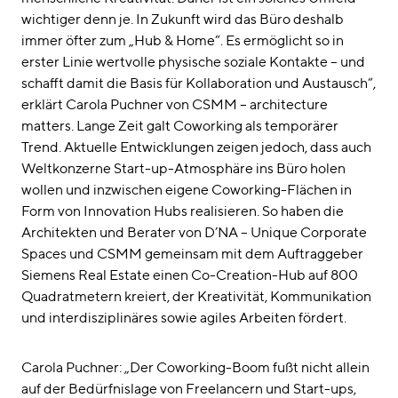
wichtiger denn je. In Zukunft wird das Büro deshalb
immer öfter zum „Hub & Home“. Es ermöglicht so in
erster Linie wertvolle physische soziale Kontakte – und
schafft damit die Basis für Kollaboration und Austausch“,
erklärt Carola Puchner von CSMM – architecture
matters. Lange Zeit galt Coworking als temporärer
Trend. Aktuelle Entwicklungen zeigen jedoch, dass auch
Weltkonzerne Start-up-Atmosphäre ins Büro holen
wollen und inzwischen eigene Coworking-Flächen in
Form von Innovation Hubs realisieren. So haben die
Architekten und Berater von D’NA – Unique Corporate
Spaces und CSMM gemeinsam mit dem Auftraggeber
Siemens Real Estate einen Co-Creation-Hub auf 800
Quadratmetern kreiert, der Kreativität, Kommunikation
und interdisziplinäres sowie agiles Arbeiten fördert.
Carola Puchner: „Der Coworking-Boom fußt nicht allein
auf der Bedürfnislage von Freelancern und Start-ups,