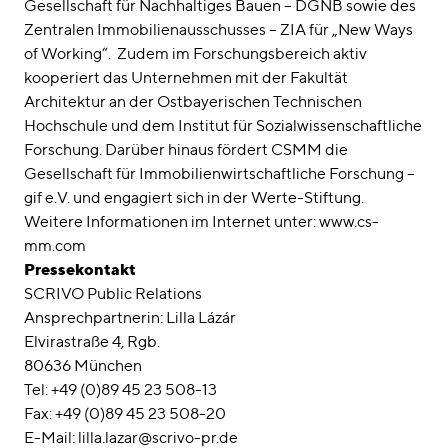
Gesellschaft für Nachhaltiges Bauen – DGNB sowie des
Zentralen Immobilienausschusses – ZIA für „New Ways
of Working“. Zudem im Forschungsbereich aktiv
kooperiert das Unternehmen mit der Fakultät
Architektur an der Ostbayerischen Technischen
Hochschule und dem Institut für Sozialwissenschaftliche
Forschung. Darüber hinaus fördert CSMM die
Gesellschaft für Immobilienwirtschaftliche Forschung –
gif e.V. und engagiert sich in der Werte-Stiftung.
Weitere Informationen im Internet unter: www.cs-
mm.com
Pressekontakt
SCRIVO Public Relations
Ansprechpartnerin: Lilla Lázár
Elvirastraße 4, Rgb.
80636 München
Tel: +49 (0)89 45 23 508-13
Fax: +49 (0)89 45 23 508-20
E-Mail: lilla.lazar@scrivo-pr.de