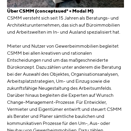
Über CSMM (conceptsued° + Modal M)
CSMM versteht sich seit 15 Jahren als Beratungs- und
Architekturunternehmen, das sich auf Büroimmobilien
und Arbeitswelten im In- und Ausland spezialisiert hat.
Mieter und Nutzer von Gewerbeimmobilien begleitet
CSMM bei allen kreativen und rationalen
Entscheidungen rund um das maßgeschneiderte
Bürokonzept. Dazu zählen unter anderem die Beratung
bei der Auswahl des Objektes, Organisationsanalysen,
Arbeitsplatzstrategien, Um- und Einzug sowie die
zukunftsfähige Neugestaltung des Arbeitsumfelds.
Darüber hinaus begleiten die Experten auf Wunsch
Change-Management-Prozesse. Für Entwickler,
Vermieter und Eigentümer entwirft und steuert CSMM
als Berater und Planer sämtliche baulichen und
kommunikativen Prozesse für den Um-, Aus- oder
Neubau von Gewerbeimmobilien. Dazu zählen