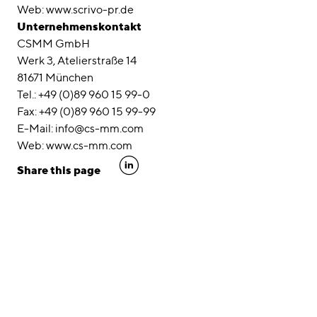
Web: www.scrivo-pr.de
Unternehmenskontakt
CSMM GmbH
Werk 3, Atelierstraße 14
81671 München
Tel.: +49 (0)89 960 15 99-0
Fax: +49 (0)89 960 15 99-99
E-Mail: info@cs-mm.com
Web: www.cs-mm.com
linkedin
Share this page