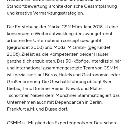
Standortbewertung, architektonische Gesamtplanung
und kreative Vermarktungsstrategien.
Die Entstehung der Marke CSMM im Jahr 2018 ist eine
konsequente Weiterentwicklung der zuvor getrennt
arbeitenden Unternehmen conceptsued gmbh
(gegründet 2003) und Modal M GmbH (gegründet
2008). Ziel ist es, die Kompetenzen beider Häuser
ganzheitlich anzubieten. Das 50-köpfige, interdisziplinär
und international zusammengesetzte Team von CSMM
ist spezialisiert auf Büros, Hotels und Gastronomie jeder
Größenordnung. Die Geschäftsführung obliegt Sven
Bietau, Timo Brehme, Reiner Nowak und Malte
Tschörtner. Neben dem Münchner Stammsitz agiert das
Unternehmen auch mit Dependancen in Berlin,
Frankfurt a.M. und Düsseldorf.
CSMM ist Mitglied des Expertenpools der Deutschen