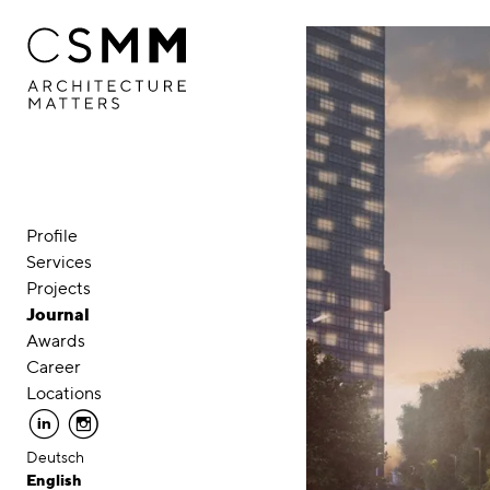
Skip to main content
Profile
Services
Projects
Journal
Awards
Career
Locations
linkedin
instagram
Deutsch
English