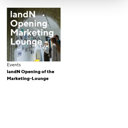
Events
landN Opening of the
Marketing-Lounge