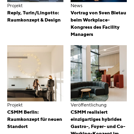
Projekt
News
Reply, Turin/Lingotto:
Vortrag von Sven Bietau
Raumkonzept & Design
beim Workplace-
Kongress des Facility
Managers
Projekt
Veröffentlichung
CSMM Berlin:
CSMM realisiert
Raumkonzept für neuen
einzigartiges hybrides
Standort
Gastro-, Foyer- und Co-
Working-Konzept im