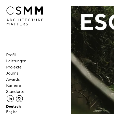
Direkt zum Inhalt
Profil
Leistungen
Projekte
Journal
Awards
Karriere
Standorte
linkedin
instagram
Deutsch
English