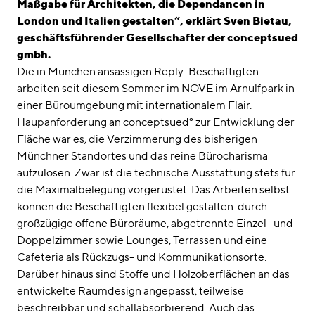
Maßgabe für Architekten, die Dependancen in
London und Italien gestalten“, erklärt Sven Bietau,
geschäftsführender Gesellschafter der conceptsued
gmbh.
Die in München ansässigen Reply-Beschäftigten
arbeiten seit diesem Sommer im NOVE im Arnulfpark in
einer Büroumgebung mit internationalem Flair.
Haupanforderung an conceptsued° zur Entwicklung der
Fläche war es, die Verzimmerung des bisherigen
Münchner Standortes und das reine Bürocharisma
aufzulösen. Zwar ist die technische Ausstattung stets für
die Maximalbelegung vorgerüstet. Das Arbeiten selbst
können die Beschäftigten flexibel gestalten: durch
großzügige offene Büroräume, abgetrennte Einzel- und
Doppelzimmer sowie Lounges, Terrassen und eine
Cafeteria als Rückzugs- und Kommunikationsorte.
Darüber hinaus sind Stoffe und Holzoberflächen an das
entwickelte Raumdesign angepasst, teilweise
beschreibbar und schallabsorbierend. Auch das